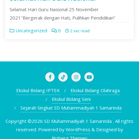
Selamat Hari Guru Nasional 25 November
2021″Bergerak dengan Hati, Pulihkan Pendidikan”
Uncategorized
0
2 sec read
Ekskul Bidang IPTEK
Ekskul Bidang Olahraga
Ekskul Bidang Seni
Sejarah Singkat SD Muhammadiyah 1 Samarinda
Copyright ©2026 SD Muhammadiyah 1 Samarinda . All rights
reserved.
Powered by
WordPress
&
Designed by
Bizberg Themes