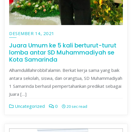
DESEMBER 14, 2021
Juara Umum ke 5 kali berturut-turut
lomba antar SD Muhammadiyah se
Kota Samarinda
Alhamdulillahirobbil’alamin. Berkat kerja sama yang baik
antara sekolah, siswa, dan orangtua, SD Muhammadiyah
1 Samarinda berhasil pempertahankan predikat sebagai
Juara […]
Uncategorized
0
20 sec read