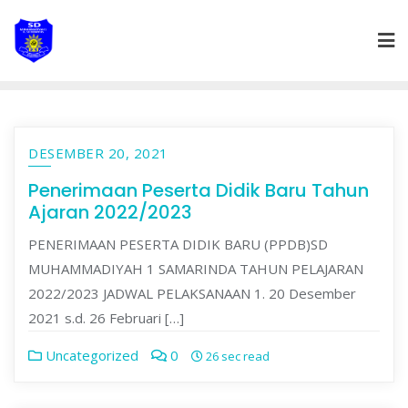
Skip
to
content
DESEMBER 20, 2021
Penerimaan Peserta Didik Baru Tahun
Ajaran 2022/2023
PENERIMAAN PESERTA DIDIK BARU (PPDB)SD
MUHAMMADIYAH 1 SAMARINDA TAHUN PELAJARAN
2022/2023 JADWAL PELAKSANAAN 1. 20 Desember
2021 s.d. 26 Februari […]
Uncategorized
0
26 sec read