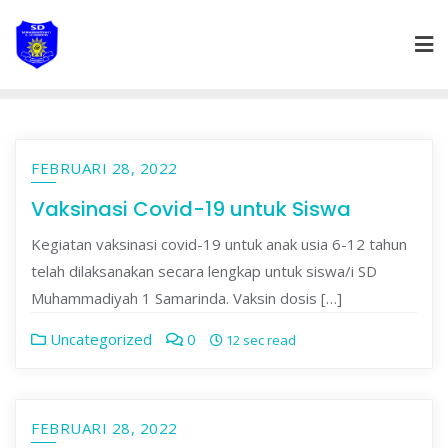
Skip
to
content
FEBRUARI 28, 2022
Vaksinasi Covid-19 untuk Siswa
Kegiatan vaksinasi covid-19 untuk anak usia 6-12 tahun
telah dilaksanakan secara lengkap untuk siswa/i SD
Muhammadiyah 1 Samarinda. Vaksin dosis […]
Uncategorized
0
12 sec read
FEBRUARI 28, 2022