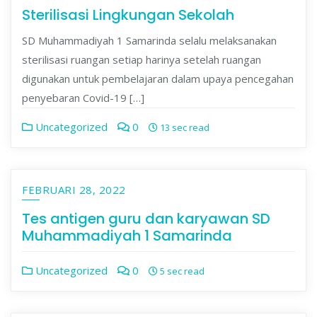
Sterilisasi Lingkungan Sekolah
SD Muhammadiyah 1 Samarinda selalu melaksanakan
sterilisasi ruangan setiap harinya setelah ruangan
digunakan untuk pembelajaran dalam upaya pencegahan
penyebaran Covid-19 […]
Uncategorized
0
13 sec read
FEBRUARI 28, 2022
Tes antigen guru dan karyawan SD
Muhammadiyah 1 Samarinda
Uncategorized
0
5 sec read