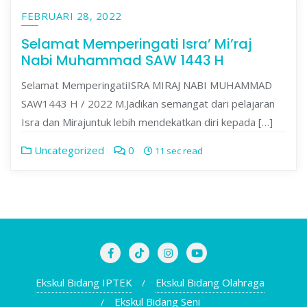
FEBRUARI 28, 2022
Selamat Memperingati Isra’ Mi’raj
Nabi Muhammad SAW 1443 H
Selamat MemperingatiISRA MIRAJ NABI MUHAMMAD
SAW1443 H / 2022 M.Jadikan semangat dari pelajaran
Isra dan Mirajuntuk lebih mendekatkan diri kepada […]
Uncategorized
0
11 sec read
Ekskul Bidang IPTEK
Ekskul Bidang Olahraga
Ekskul Bidang Seni