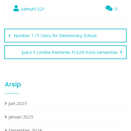
sdmuh1221
0
Navigasi
Number 1 IT Class for Elementary School
pos
Juara 3 Lomba Pantomin FLS2N Kota Samarinda
Arsip
Juni 2025
Januari 2025
Desember 2024