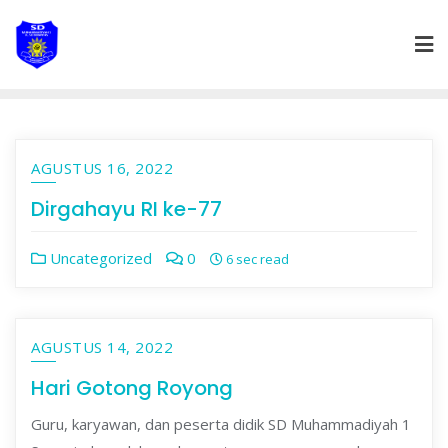
Skip
to
content
AGUSTUS 16, 2022
Dirgahayu RI ke-77
Uncategorized
0
6 sec read
AGUSTUS 14, 2022
Hari Gotong Royong
Guru, karyawan, dan peserta didik SD Muhammadiyah 1