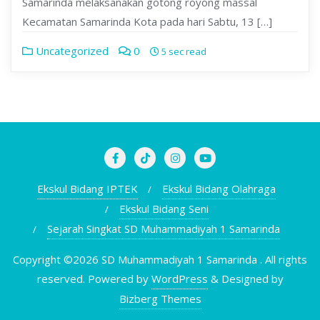
Samarinda melaksanakan gotong royong massal
Kecamatan Samarinda Kota pada hari Sabtu, 13 […]
Uncategorized
0
5 sec read
Ekskul Bidang IPTEK
Ekskul Bidang Olahraga
Ekskul Bidang Seni
Sejarah Singkat SD Muhammadiyah 1 Samarinda
Copyright ©2026 SD Muhammadiyah 1 Samarinda . All rights
reserved.
Powered by
WordPress
&
Designed by
Bizberg Themes