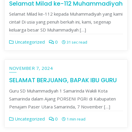
Selamat Milad ke-112 Muhammadiyah
Selamat Milad ke-112 kepada Muhammadiyah yang kami
cintai! Di usia yang penuh berkah ini, kami, segenap
keluarga besar SD Muhammadiyah […]
Uncategorized
0
31 sec read
NOVEMBER 7, 2024
SELAMAT BERJUANG, BAPAK IBU GURU
Guru SD Muhammadiyah 1 Samarinda Wakili Kota
Samarinda dalam Ajang PORSENI PGRI di Kabupaten
Penajam Paser Utara Samarinda, 7 November […]
Uncategorized
0
1 min read