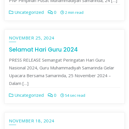
PNF Pimpinan Pusat Muhammadiyah Samarinda, 24 […]
Uncategorized
0
2 min read
NOVEMBER 25, 2024
Selamat Hari Guru 2024
PRESS RELEASE Semangat Peringatan Hari Guru
Nasional 2024, Guru Muhammadiyah Samarinda Gelar
Upacara Bersama Samarinda, 25 November 2024 –
Dalam […]
Uncategorized
0
54 sec read
NOVEMBER 18, 2024