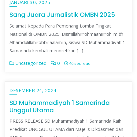
JANUARI 30, 2025
Sang Juara Jurnalistik OMBN 2025
Selamat Kepada Para Pemenang Lomba Tingkat
Nasional di OMBN 2025! Bismillahirrohmaaniirrohiim 🤲
Alhamdulillahirobbil’aalamiin, Siswa SD Muhammadiyah 1
Samarinda kembali menorehkan […]
Uncategorized
0
46 sec read
DESEMBER 24, 2024
SD Muhammadiyah 1 Samarinda
Unggul Utama
PRESS RELEASE SD Muhammadiyah 1 Samarinda Raih
Predikat UNGGUL UTAMA dari Majelis Dikdasmen dan