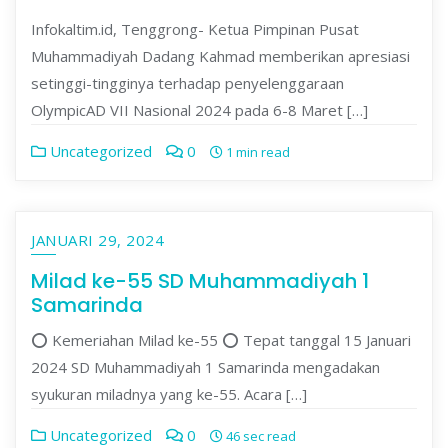
Infokaltim.id, Tenggrong- Ketua Pimpinan Pusat
Muhammadiyah Dadang Kahmad memberikan apresiasi
setinggi-tingginya terhadap penyelenggaraan
OlympicAD VII Nasional 2024 pada 6-8 Maret […]
Uncategorized
0
1 min read
JANUARI 29, 2024
Milad ke-55 SD Muhammadiyah 1
Samarinda
⭕ Kemeriahan Milad ke-55 ⭕ Tepat tanggal 15 Januari
2024 SD Muhammadiyah 1 Samarinda mengadakan
syukuran miladnya yang ke-55. Acara […]
Uncategorized
0
46 sec read