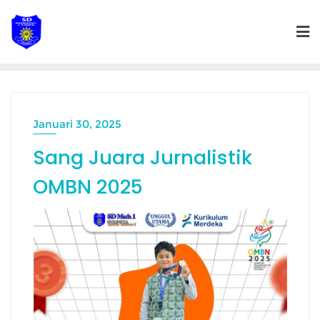
Skip
to
content
Januari 30, 2025
Sang Juara Jurnalistik
OMBN 2025