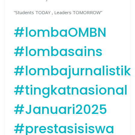
“Students TODAY , Leaders TOMORROW”
#lombaOMBN
#lombasains
#lombajurnalistik
#tingkatnasional
#Januari2025
#prestasisiswa