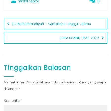
habibi habibi
0
Navigasi
SD Muhammadiyah 1 Samarinda Unggul Utama
pos
Juara OMBN IPAS 2025
Tinggalkan Balasan
Alamat email Anda tidak akan dipublikasikan.
Ruas yang wajib
ditandai
*
Komentar