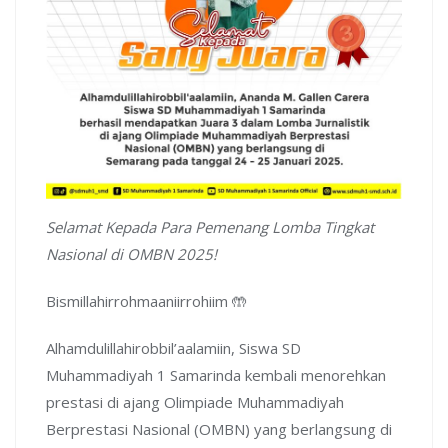
Selamat Kepada Para Pemenang Lomba Tingkat
Nasional di OMBN 2025!
Bismillahirrohmaaniirrohiim 🤲
Alhamdulillahirobbil’aalamiin, Siswa SD
Muhammadiyah 1 Samarinda kembali menorehkan
prestasi di ajang Olimpiade Muhammadiyah
Berprestasi Nasional (OMBN) yang berlangsung di