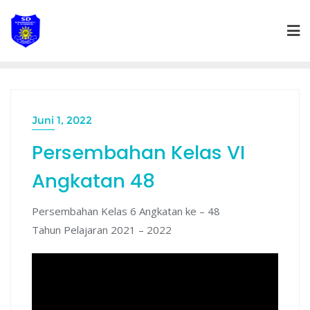
Skip
to
content
Juni 1, 2022
Persembahan Kelas VI
Angkatan 48
Persembahan Kelas 6 Angkatan ke – 48
Tahun Pelajaran 2021 – 2022