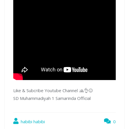
Like & Subcribe Youtube Channel :🙏👌😊
SD Muhammadiyah 1 Samarinda Official
habibi habibi
0