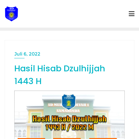
Skip
to
content
Juli 6, 2022
Hasil Hisab Dzulhijjah
1443 H