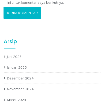
ini untuk komentar saya berikutnya.
Arsip
Juni 2025
Januari 2025
Desember 2024
November 2024
Maret 2024