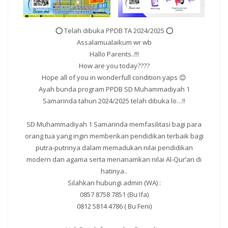
⭕ Telah dibuka PPDB TA 2024/2025 ⭕
Assalamualaikum wr wb
Hallo Parents..!!!
How are you today????
Hope all of you in wonderfull condition yaps 😊
Ayah bunda program PPDB SD Muhammadiyah 1
Samarinda tahun 2024/2025 telah dibuka lo…!!
SD Muhammadiyah 1 Samarinda memfasilitasi bagi para
orang tua yang ingin memberikan pendidikan terbaik bagi
putra-putrinya dalam memadukan nilai pendidikan
modern dan agama serta menanamkan nilai Al-Qur’an di
hatinya..
Silahkan hubungi admin (WA) :
0857 8758 7851 (Bu Ifa)
0812 5814 4786 ( Bu Feni)