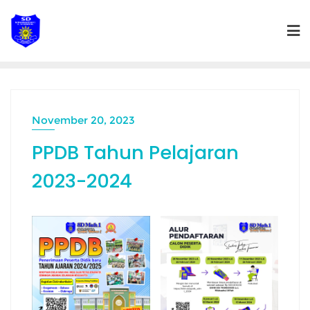
Skip
to
content
November 20, 2023
PPDB Tahun Pelajaran
2023-2024